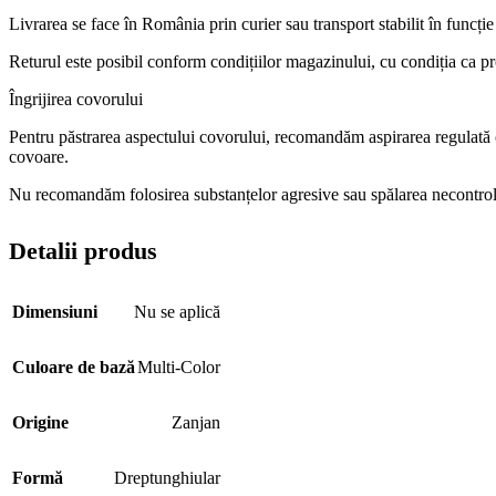
Livrarea se face în România prin curier sau transport stabilit în funcț
Returul este posibil conform condițiilor magazinului, cu condiția ca pro
Îngrijirea covorului
Pentru păstrarea aspectului covorului, recomandăm aspirarea regulată cu
covoare.
Nu recomandăm folosirea substanțelor agresive sau spălarea necontrolat
Detalii produs
Dimensiuni
Nu se aplică
Culoare de bază
Multi-Color
Origine
Zanjan
Formă
Dreptunghiular