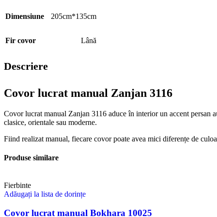
Dimensiune
205cm*135cm
Fir covor
Lână
Descriere
Covor lucrat manual Zanjan 3116
Covor lucrat manual Zanjan 3116 aduce în interior un accent persan aute
clasice, orientale sau moderne.
Fiind realizat manual, fiecare covor poate avea mici diferențe de culoar
Produse similare
Fierbinte
Adăugați la lista de dorințe
Covor lucrat manual Bokhara 10025