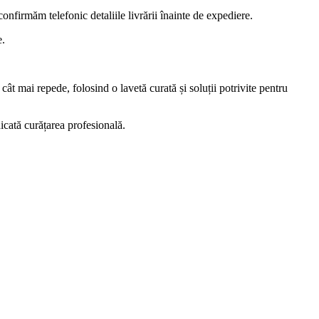
nfirmăm telefonic detaliile livrării înainte de expediere.
e.
t mai repede, folosind o lavetă curată și soluții potrivite pentru
icată curățarea profesională.