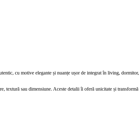
ntic, cu motive elegante și nuanțe ușor de integrat în living, dormitor,
e, textură sau dimensiune. Aceste detalii îi oferă unicitate și transformă 