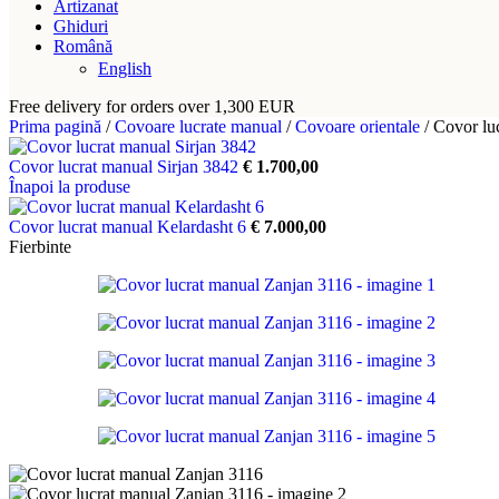
Artizanat
Ghiduri
Română
English
Free delivery for orders over 1,300 EUR
Prima pagină
/
Covoare lucrate manual
/
Covoare orientale
/
Covor lu
Covor lucrat manual Sirjan 3842
€
1.700,00
Înapoi la produse
Covor lucrat manual Kelardasht 6
€
7.000,00
Fierbinte