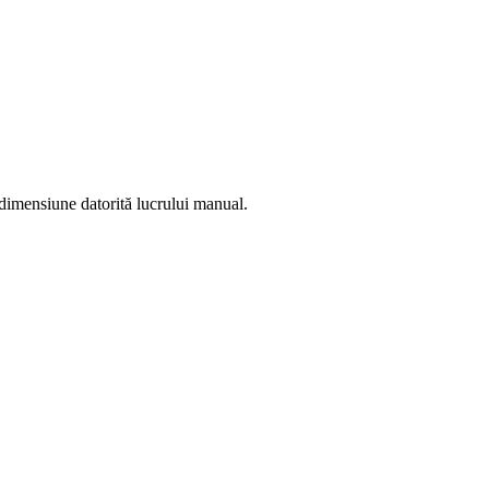
u dimensiune datorită lucrului manual.