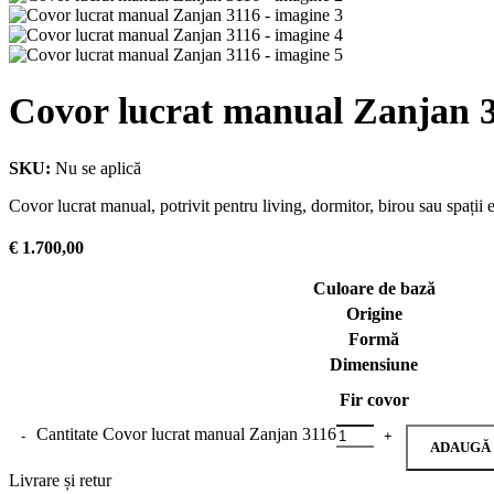
Covor lucrat manual Zanjan 
SKU:
Nu se aplică
Covor lucrat manual, potrivit pentru living, dormitor, birou sau spații
€
1.700,00
Culoare de bază
Origine
Formă
Dimensiune
Fir covor
Cantitate Covor lucrat manual Zanjan 3116
ADAUGĂ 
Livrare și retur