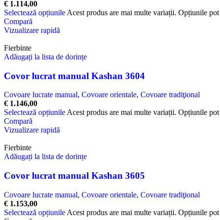
€
1.114,00
Selectează opțiunile
Acest produs are mai multe variații. Opțiunile pot 
Compară
Vizualizare rapidă
Fierbinte
Adăugați la lista de dorințe
Covor lucrat manual Kashan 3604
Covoare lucrate manual
,
Covoare orientale
,
Covoare tradiţional
€
1.146,00
Selectează opțiunile
Acest produs are mai multe variații. Opțiunile pot 
Compară
Vizualizare rapidă
Fierbinte
Adăugați la lista de dorințe
Covor lucrat manual Kashan 3605
Covoare lucrate manual
,
Covoare orientale
,
Covoare tradiţional
€
1.153,00
Selectează opțiunile
Acest produs are mai multe variații. Opțiunile pot 