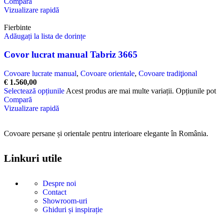
Compară
Vizualizare rapidă
Fierbinte
Adăugați la lista de dorințe
Covor lucrat manual Tabriz 3665
Covoare lucrate manual
,
Covoare orientale
,
Covoare tradiţional
€
1.560,00
Selectează opțiunile
Acest produs are mai multe variații. Opțiunile pot 
Compară
Vizualizare rapidă
Covoare persane și orientale pentru interioare elegante în România.
Linkuri utile
Despre noi
Contact
Showroom-uri
Ghiduri și inspirație