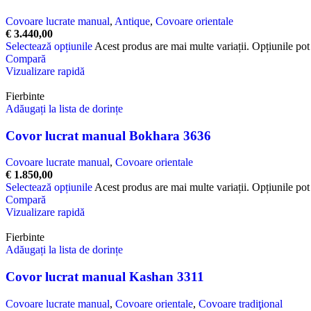
Covoare lucrate manual
,
Antique
,
Covoare orientale
€
3.440,00
Selectează opțiunile
Acest produs are mai multe variații. Opțiunile pot 
Compară
Vizualizare rapidă
Fierbinte
Adăugați la lista de dorințe
Covor lucrat manual Bokhara 3636
Covoare lucrate manual
,
Covoare orientale
€
1.850,00
Selectează opțiunile
Acest produs are mai multe variații. Opțiunile pot 
Compară
Vizualizare rapidă
Fierbinte
Adăugați la lista de dorințe
Covor lucrat manual Kashan 3311
Covoare lucrate manual
,
Covoare orientale
,
Covoare tradiţional