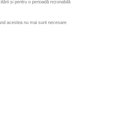
itării și pentru o perioadă rezonabilă
când acestea nu mai sunt necesare