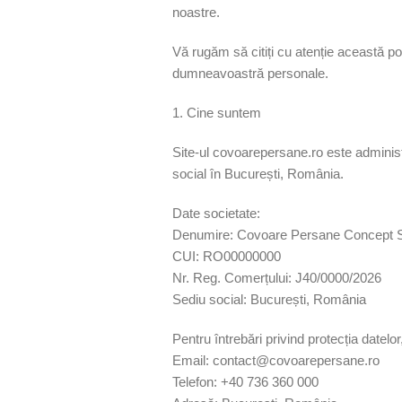
noastre.
Vă rugăm să citiți cu atenție această pol
dumneavoastră personale.
1. Cine suntem
Site-ul covoarepersane.ro este adminis
social în București, România.
Date societate:
Denumire: Covoare Persane Concept
CUI: RO00000000
Nr. Reg. Comerțului: J40/0000/2026
Sediu social: București, România
Pentru întrebări privind protecția datelor
Email: contact@covoarepersane.ro
Telefon: +40 736 360 000