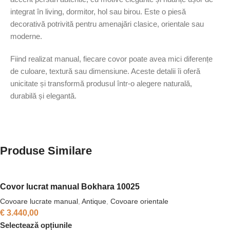
integrat în living, dormitor, hol sau birou. Este o piesă
decorativă potrivită pentru amenajări clasice, orientale sau
moderne.
Fiind realizat manual, fiecare covor poate avea mici diferențe
de culoare, textură sau dimensiune. Aceste detalii îi oferă
unicitate și transformă produsul într-o alegere naturală,
durabilă și elegantă.
Produse Similare
Covor lucrat manual Bokhara 10025
Covoare lucrate manual
,
Antique
,
Covoare orientale
€
3.440,00
Selectează opțiunile