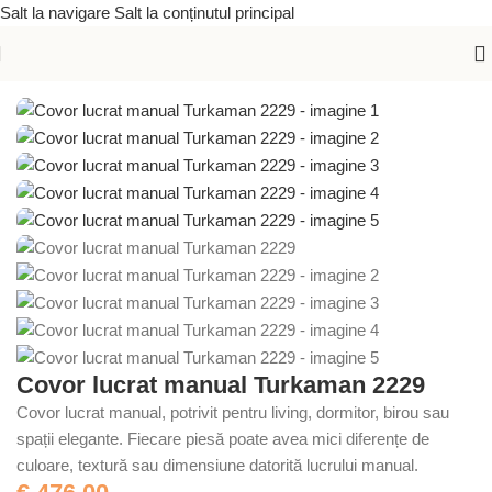
Salt la navigare
Salt la conținutul principal
Prima pagină
/
Covoare lucrate manual
/
Covoare orientale
Covor lucrat manual Turkaman 2229
Covor lucrat manual, potrivit pentru living, dormitor, birou sau
spații elegante. Fiecare piesă poate avea mici diferențe de
culoare, textură sau dimensiune datorită lucrului manual.