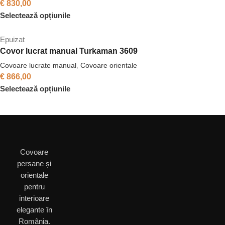
€
830,00
Selectează opțiunile
Epuizat
Covor lucrat manual Turkaman 3609
Covoare lucrate manual
,
Covoare orientale
€
866,00
Selectează opțiunile
Covoare
persane și
orientale
pentru
interioare
elegante în
România.