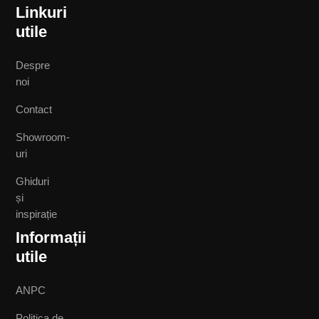
Linkuri
utile
Despre
noi
Contact
Showroom-
uri
Ghiduri
și
inspirație
Informații
utile
ANPC
Politica de