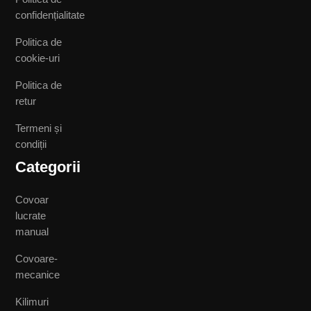
confidențialitate
Politica de
cookie-uri
Politica de
retur
Termeni și
condiții
Categorii
Covoar
lucrate
manual
Covoare-
mecanice
Kilimuri