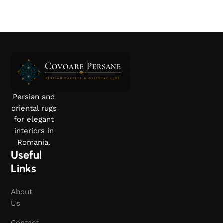
Select options
Select options
Persian and
oriental rugs
for elegant
interiors in
Romania.
Useful
Links
About
Us
Contact