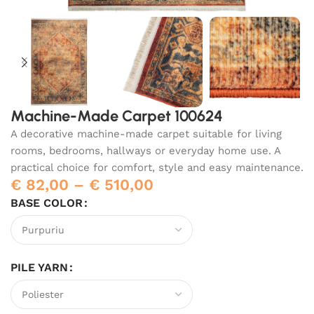
Machine-Made Carpet 100624
A decorative machine-made carpet suitable for living
rooms, bedrooms, hallways or everyday home use. A
practical choice for comfort, style and easy maintenance.
€
82,00
–
€
510,00
BASE COLOR
PILE YARN