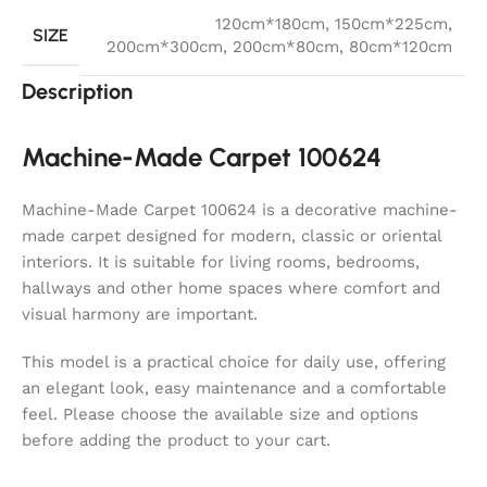
120cm*180cm
,
150cm*225cm
,
SIZE
200cm*300cm
,
200cm*80cm
,
80cm*120cm
Description
Machine-Made Carpet 100624
Machine-Made Carpet 100624 is a decorative machine-
made carpet designed for modern, classic or oriental
interiors. It is suitable for living rooms, bedrooms,
hallways and other home spaces where comfort and
visual harmony are important.
This model is a practical choice for daily use, offering
an elegant look, easy maintenance and a comfortable
feel. Please choose the available size and options
before adding the product to your cart.