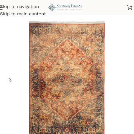
Skip to navigation
Home
/
Machine-Made Carpets
Skip to main content