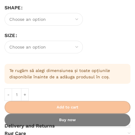
SHAPE
SIZE
Te rugăm să alegi dimensiunea și toate opțiunile
disponibile înainte de a adăuga produsul în coș.
Add to cart
Buy now
Delivery and Returns
Rug Care