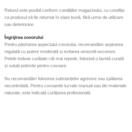
Returul este posibil conform condițiilor magazinului, cu condiția
ca produsul să fie returnat în stare bună, fără urme de utilizare
sau deteriorare.
Îngrijirea covorului
Pentru păstrarea aspectului covorului, recomandăm aspirarea
regulată cu putere moderată și evitarea umezelii excesive.
Petele trebuie curățate cât mai repede, folosind o lavetă curată
și soluții potrivite pentru covoare.
Nu recomandăm folosirea substanțelor agresive sau spălarea
necontrolată. Pentru covoarele lucrate manual sau din materiale
naturale, este indicată curățarea profesională.