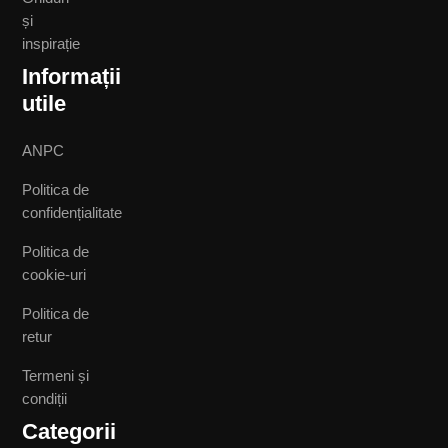
și
inspirație
Informații
utile
ANPC
Politica de
confidențialitate
Politica de
cookie-uri
Politica de
retur
Termeni și
condiții
Categorii