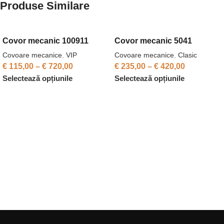
Produse Similare
Covor mecanic 100911
Covor mecanic 5041
Covoare mecanice
,
VIP
Covoare mecanice
,
Clasic
€
115,00
–
€
720,00
€
235,00
–
€
420,00
Selectează opțiunile
Selectează opțiunile