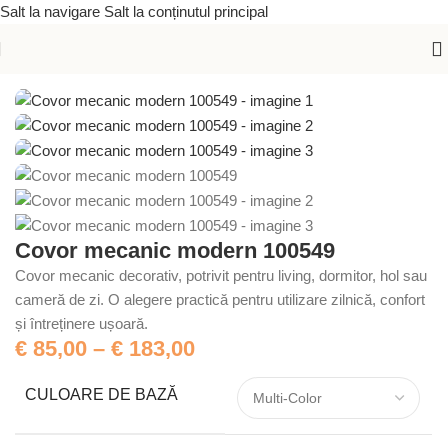
Salt la navigare
Salt la conținutul principal
Prima pagină
/
Covoare mecanice
/
Modern
Covor mecanic modern 100549
Covor mecanic decorativ, potrivit pentru living, dormitor, hol sau
cameră de zi. O alegere practică pentru utilizare zilnică, confort
și întreținere ușoară.
€
85,00
–
€
183,00
CULOARE DE BAZĂ