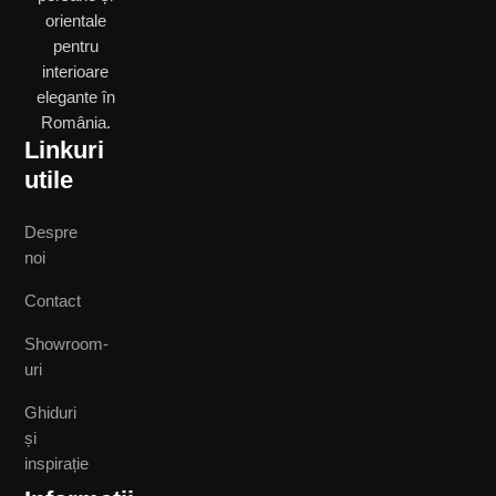
orientale
pentru
interioare
elegante în
România.
Linkuri
utile
Despre
noi
Contact
Showroom-
uri
Ghiduri
și
inspirație