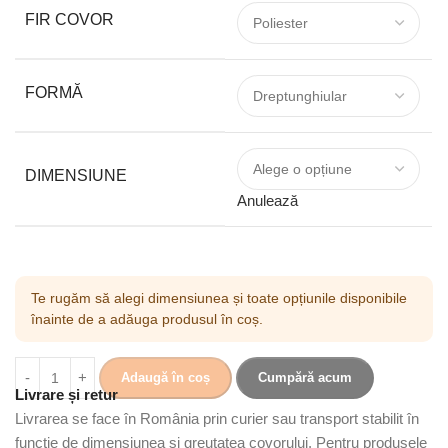
FIR COVOR
FORMĂ
DIMENSIUNE
Anulează
Te rugăm să alegi dimensiunea și toate opțiunile disponibile
înainte de a adăuga produsul în coș.
Adaugă în coș
Cumpără acum
Livrare și retur
Livrarea se face în România prin curier sau transport stabilit în
funcție de dimensiunea și greutatea covorului. Pentru produsele