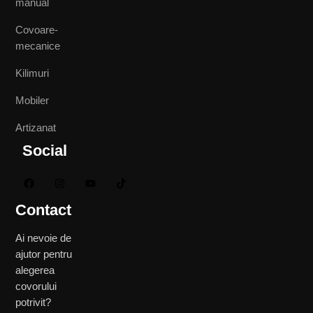
manual
Covoare-
mecanice
Kilimuri
Mobiler
Artizanat
Social
Contact
Ai nevoie de
ajutor pentru
alegerea
covorului
potrivit?