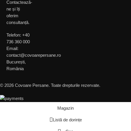
Contactează-
ne și îți
oferim
consultanță.
Telefon: +40
736 360 000
Email:
contact@covoarepersane.ro
București,
România
© 2026 Covoare Persane. Toate drepturile rezervate.
Magazin
Listă de dorințe