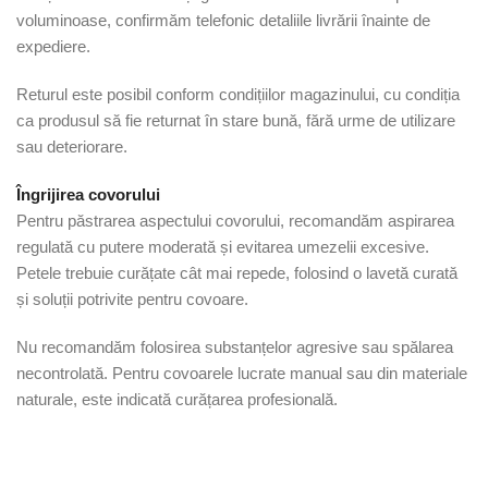
voluminoase, confirmăm telefonic detaliile livrării înainte de
expediere.
Returul este posibil conform condițiilor magazinului, cu condiția
ca produsul să fie returnat în stare bună, fără urme de utilizare
sau deteriorare.
Îngrijirea covorului
Pentru păstrarea aspectului covorului, recomandăm aspirarea
regulată cu putere moderată și evitarea umezelii excesive.
Petele trebuie curățate cât mai repede, folosind o lavetă curată
și soluții potrivite pentru covoare.
Nu recomandăm folosirea substanțelor agresive sau spălarea
necontrolată. Pentru covoarele lucrate manual sau din materiale
naturale, este indicată curățarea profesională.