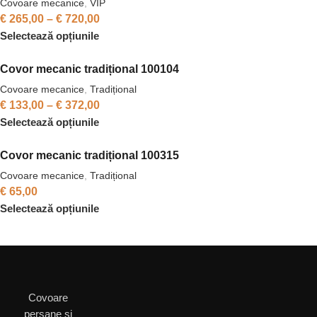
Covoare mecanice
,
VIP
€
265,00
–
€
720,00
Selectează opțiunile
Covor mecanic tradițional 100104
Covoare mecanice
,
Tradițional
€
133,00
–
€
372,00
Selectează opțiunile
Covor mecanic tradițional 100315
Covoare mecanice
,
Tradițional
€
65,00
Selectează opțiunile
Covoare
persane și