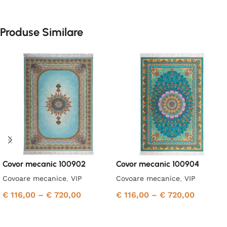
Produse Similare
Covor mecanic 100902
Covor mecanic 100904
Covoare mecanice
,
VIP
Covoare mecanice
,
VIP
€
116,00
–
€
720,00
€
116,00
–
€
720,00
Selectează opțiunile
Selectează opțiunile