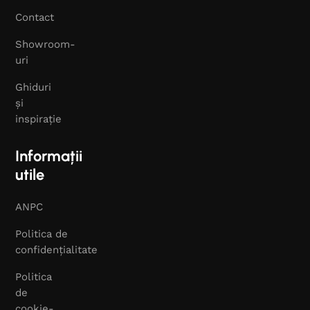
Contact
Showroom-
uri
Ghiduri
și
inspirație
Informații
utile
ANPC
Politica de
confidențialitate
Politica
de
cookie-