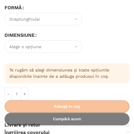
FORMĂ
DIMENSIUNE
Te rugăm să alegi dimensiunea și toate opțiunile
disponibile înainte de a adăuga produsul în coș.
Adaugă în coș
Cumpără acum
Livrare și retur
Îngrijirea covorului