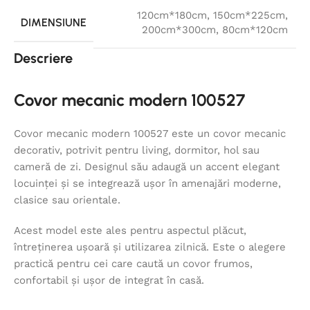
120cm*180cm
,
150cm*225cm
,
DIMENSIUNE
200cm*300cm
,
80cm*120cm
Descriere
Covor mecanic modern 100527
Covor mecanic modern 100527 este un covor mecanic
decorativ, potrivit pentru living, dormitor, hol sau
cameră de zi. Designul său adaugă un accent elegant
locuinței și se integrează ușor în amenajări moderne,
clasice sau orientale.
Acest model este ales pentru aspectul plăcut,
întreținerea ușoară și utilizarea zilnică. Este o alegere
practică pentru cei care caută un covor frumos,
confortabil și ușor de integrat în casă.