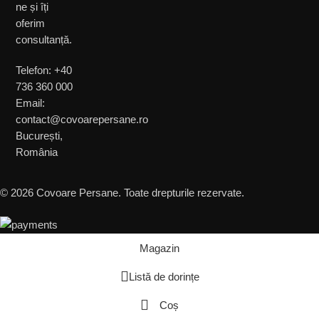
ne și îți
oferim
consultanță.
Telefon: +40
736 360 000
Email:
contact@covoarepersane.ro
București,
România
© 2026 Covoare Persane. Toate drepturile rezervate.
Magazin
Listă de dorințe
Coș