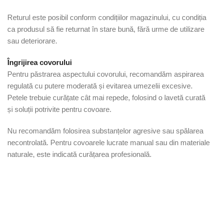
Returul este posibil conform condițiilor magazinului, cu condiția
ca produsul să fie returnat în stare bună, fără urme de utilizare
sau deteriorare.
Îngrijirea covorului
Pentru păstrarea aspectului covorului, recomandăm aspirarea
regulată cu putere moderată și evitarea umezelii excesive.
Petele trebuie curățate cât mai repede, folosind o lavetă curată
și soluții potrivite pentru covoare.
Nu recomandăm folosirea substanțelor agresive sau spălarea
necontrolată. Pentru covoarele lucrate manual sau din materiale
naturale, este indicată curățarea profesională.