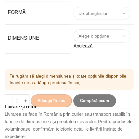
FORMĂ
DIMENSIUNE
Anulează
Te rugăm să alegi dimensiunea și toate opțiunile disponibile
înainte de a adăuga produsul în coș.
Adaugă în coș
Cumpără acum
Livrare și retur
Livrarea se face în România prin curier sau transport stabilit în
funcție de dimensiunea și greutatea covorului. Pentru produsele
voluminoase, confirmăm telefonic detaliile livrării înainte de
expediere.