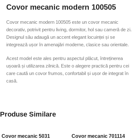
Covor mecanic modern 100505
Covor mecanic modern 100505 este un covor mecanic
decorativ, potrivit pentru living, dormitor, hol sau cameră de zi.
Designul său adaugă un accent elegant locuinței și se
integrează ușor în amenajări moderne, clasice sau orientale.
Acest model este ales pentru aspectul plăcut, întreținerea
ușoară și utilizarea zilnică. Este o alegere practică pentru cei
care caută un covor frumos, confortabil și ușor de integrat în
casă.
Produse Similare
Covor mecanic 5031
Covor mecanic 701114