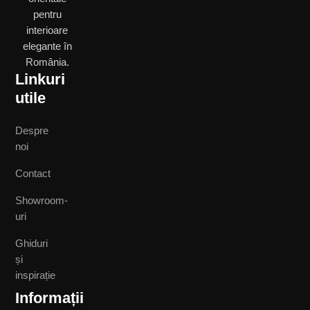
pentru
interioare
elegante în
România.
Linkuri
utile
Despre
noi
Contact
Showroom-
uri
Ghiduri
și
inspirație
Informații