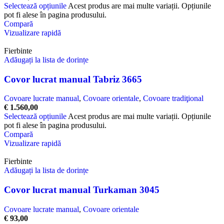
Selectează opțiunile
Acest produs are mai multe variații. Opțiunile
pot fi alese în pagina produsului.
Compară
Vizualizare rapidă
Fierbinte
Adăugați la lista de dorințe
Covor lucrat manual Tabriz 3665
Covoare lucrate manual
,
Covoare orientale
,
Covoare tradiţional
€
1.560,00
Selectează opțiunile
Acest produs are mai multe variații. Opțiunile
pot fi alese în pagina produsului.
Compară
Vizualizare rapidă
Fierbinte
Adăugați la lista de dorințe
Covor lucrat manual Turkaman 3045
Covoare lucrate manual
,
Covoare orientale
€
93,00