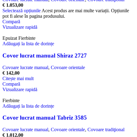
€
1.053,00
Selectează opțiunile
Acest produs are mai multe variații. Opțiunile
pot fi alese în pagina produsului.
Compară
Vizualizare rapidă
Epuizat
Fierbinte
Adăugați la lista de dorințe
Covor lucrat manual Shiraz 2727
Covoare lucrate manual
,
Covoare orientale
€
142,00
Citește mai mult
Compară
Vizualizare rapidă
Fierbinte
Adăugați la lista de dorințe
Covor lucrat manual Tabriz 3585
Covoare lucrate manual
,
Covoare orientale
,
Covoare tradiţional
€
1.012,00