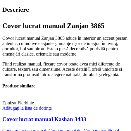
Descriere
Covor lucrat manual Zanjan 3865
Covor lucrat manual Zanjan 3865 aduce în interior un accent persan
autentic, cu motive elegante și nuanțe ușor de integrat în living,
dormitor, hol sau birou. Este o piesă decorativă potrivită pentru
amenajări clasice, orientale sau moderne.
Fiind realizat manual, fiecare covor poate avea mici diferențe de
culoare, textură sau dimensiune. Aceste detalii îi oferă unicitate și
transformă produsul într-o alegere naturală, durabilă și elegantă.
Produse similare
Epuizat
Fierbinte
Adăugați la lista de dorințe
Covor lucrat manual Kashan 3433
Covoare lucrate manual
,
Covoare orientale
,
Covoare tradiţional