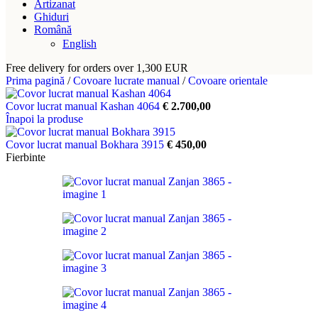
Artizanat
Ghiduri
Română
English
Free delivery for orders over 1,300 EUR
Prima pagină
/
Covoare lucrate manual
/
Covoare orientale
Covor lucrat manual Kashan 4064
€
2.700,00
Înapoi la produse
Covor lucrat manual Bokhara 3915
€
450,00
Fierbinte