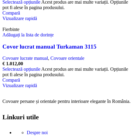
Selectează opțiunile
Acest produs are mai multe variații. Opțiunile
pot fi alese în pagina produsului.
Compară
Vizualizare rapidă
Fierbinte
Adăugați la lista de dorințe
Covor lucrat manual Turkaman 3115
Covoare lucrate manual
,
Covoare orientale
€
1.012,00
Selectează opțiunile
Acest produs are mai multe variații. Opțiunile
pot fi alese în pagina produsului.
Compară
Vizualizare rapidă
Covoare persane și orientale pentru interioare elegante în România.
Linkuri utile
Despre noi