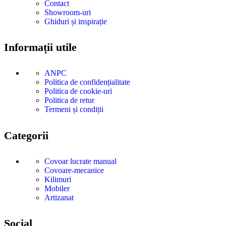
Contact
Showroom-uri
Ghiduri și inspirație
Informații utile
ANPC
Politica de confidențialitate
Politica de cookie-uri
Politica de retur
Termeni și condiții
Categorii
Covoar lucrate manual
Covoare-mecanice
Kilimuri
Mobiler
Artizanat
Social