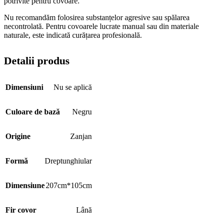
potrivite pentru covoare.
Nu recomandăm folosirea substanțelor agresive sau spălarea
necontrolată. Pentru covoarele lucrate manual sau din materiale
naturale, este indicată curățarea profesională.
Detalii produs
Dimensiuni
Nu se aplică
Culoare de bază
Negru
Origine
Zanjan
Formă
Dreptunghiular
Dimensiune
207cm*105cm
Fir covor
Lână