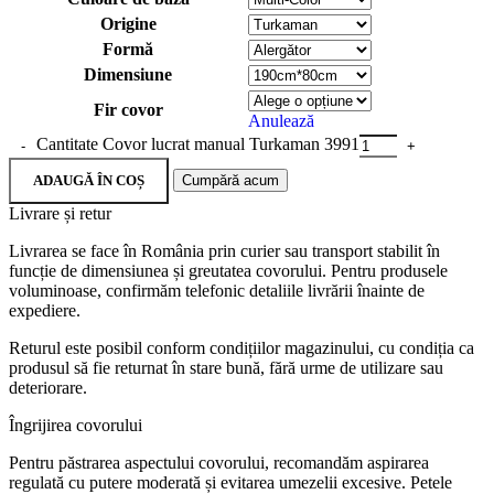
Origine
Formă
Dimensiune
Fir covor
Anulează
Cantitate Covor lucrat manual Turkaman 3991
ADAUGĂ ÎN COȘ
Cumpără acum
Livrare și retur
Livrarea se face în România prin curier sau transport stabilit în
funcție de dimensiunea și greutatea covorului. Pentru produsele
voluminoase, confirmăm telefonic detaliile livrării înainte de
expediere.
Returul este posibil conform condițiilor magazinului, cu condiția ca
produsul să fie returnat în stare bună, fără urme de utilizare sau
deteriorare.
Îngrijirea covorului
Pentru păstrarea aspectului covorului, recomandăm aspirarea
regulată cu putere moderată și evitarea umezelii excesive. Petele