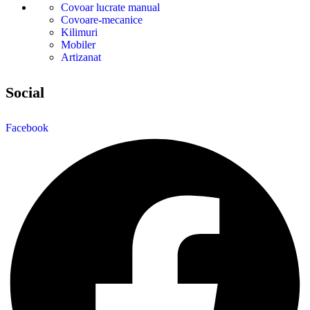
Covoar lucrate manual
Covoare-mecanice
Kilimuri
Mobiler
Artizanat
Social
Facebook