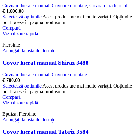
Covoare lucrate manual
,
Covoare orientale
,
Covoare tradiţional
€
1.800,00
Selectează opțiunile
Acest produs are mai multe variații. Opțiunile
pot fi alese în pagina produsului.
Compară
Vizualizare rapidă
Fierbinte
Adăugați la lista de dorințe
Covor lucrat manual Shiraz 3488
Covoare lucrate manual
,
Covoare orientale
€
700,00
Selectează opțiunile
Acest produs are mai multe variații. Opțiunile
pot fi alese în pagina produsului.
Compară
Vizualizare rapidă
Epuizat
Fierbinte
Adăugați la lista de dorințe
Covor lucrat manual Tabriz 3584