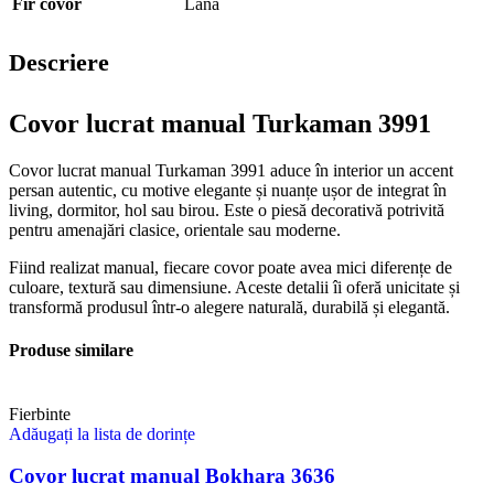
Fir covor
Lână
Descriere
Covor lucrat manual Turkaman 3991
Covor lucrat manual Turkaman 3991 aduce în interior un accent
persan autentic, cu motive elegante și nuanțe ușor de integrat în
living, dormitor, hol sau birou. Este o piesă decorativă potrivită
pentru amenajări clasice, orientale sau moderne.
Fiind realizat manual, fiecare covor poate avea mici diferențe de
culoare, textură sau dimensiune. Aceste detalii îi oferă unicitate și
transformă produsul într-o alegere naturală, durabilă și elegantă.
Produse similare
Fierbinte
Adăugați la lista de dorințe
Covor lucrat manual Bokhara 3636