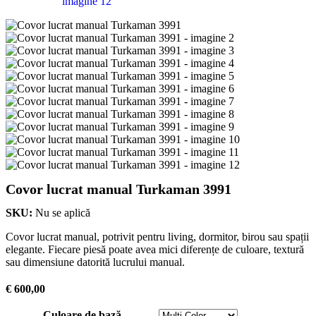
Covor lucrat manual Turkaman 3991
SKU:
Nu se aplică
Covor lucrat manual, potrivit pentru living, dormitor, birou sau spații
elegante. Fiecare piesă poate avea mici diferențe de culoare, textură
sau dimensiune datorită lucrului manual.
€
600,00
Culoare de bază