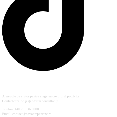
Contact
Ai nevoie de ajutor pentru alegerea covorului potrivit?
Contactează-ne și îți oferim consultanță.
Telefon: +40 736 360 000
Email: contact@covoarepersane.ro