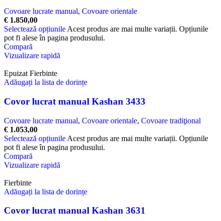
Covoare lucrate manual
,
Covoare orientale
€
1.850,00
Selectează opțiunile
Acest produs are mai multe variații. Opțiunile
pot fi alese în pagina produsului.
Compară
Vizualizare rapidă
Epuizat
Fierbinte
Adăugați la lista de dorințe
Covor lucrat manual Kashan 3433
Covoare lucrate manual
,
Covoare orientale
,
Covoare tradiţional
€
1.053,00
Selectează opțiunile
Acest produs are mai multe variații. Opțiunile
pot fi alese în pagina produsului.
Compară
Vizualizare rapidă
Fierbinte
Adăugați la lista de dorințe
Covor lucrat manual Kashan 3631