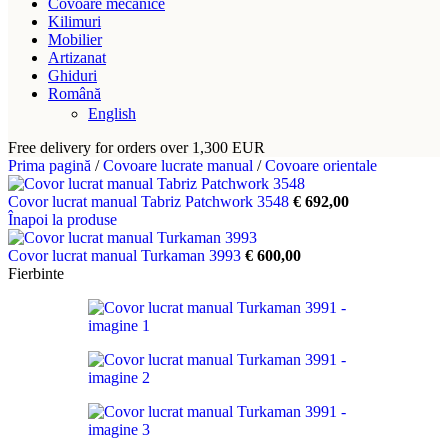
Covoare mecanice
Kilimuri
Mobilier
Artizanat
Ghiduri
Română
English
Free delivery for orders over 1,300 EUR
Prima pagină
/
Covoare lucrate manual
/
Covoare orientale
Covor lucrat manual Tabriz Patchwork 3548
€
692,00
Înapoi la produse
Covor lucrat manual Turkaman 3993
€
600,00
Fierbinte