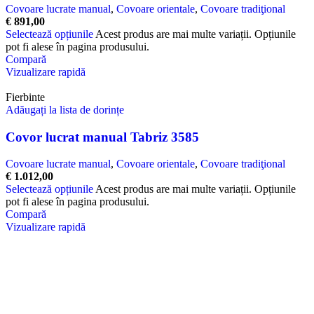
Covoare lucrate manual
,
Covoare orientale
,
Covoare tradiţional
€
891,00
Selectează opțiunile
Acest produs are mai multe variații. Opțiunile
pot fi alese în pagina produsului.
Compară
Vizualizare rapidă
Fierbinte
Adăugați la lista de dorințe
Covor lucrat manual Tabriz 3585
Covoare lucrate manual
,
Covoare orientale
,
Covoare tradiţional
€
1.012,00
Selectează opțiunile
Acest produs are mai multe variații. Opțiunile
pot fi alese în pagina produsului.
Compară
Vizualizare rapidă