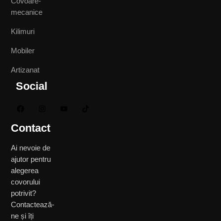
Covoare-
mecanice
Kilimuri
Mobiler
Artizanat
Social
Contact
Ai nevoie de
ajutor pentru
alegerea
covorului
potrivit?
Contactează-
ne și îți