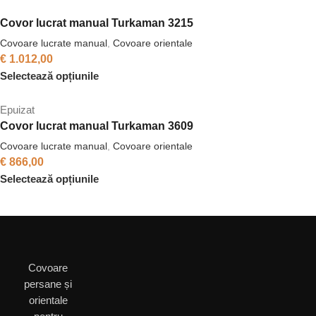
Covor lucrat manual Turkaman 3215
Covoare lucrate manual
,
Covoare orientale
€
1.012,00
Selectează opțiunile
Epuizat
Covor lucrat manual Turkaman 3609
Covoare lucrate manual
,
Covoare orientale
€
866,00
Selectează opțiunile
Covoare
persane și
orientale