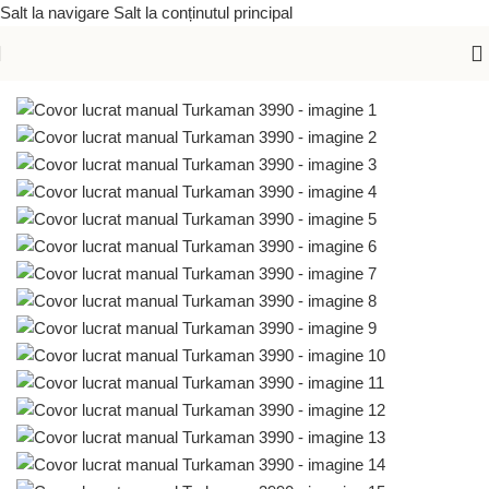
Salt la navigare
Salt la conținutul principal
Prima pagină
/
Covoare lucrate manual
/
Covoare orientale