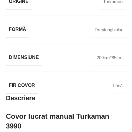
ORIGINE
Turkaman
FORMĂ
Dreptunghiular
DIMENSIUNE
200cm*85cm
FIR COVOR
Lână
Descriere
Covor lucrat manual Turkaman
3990