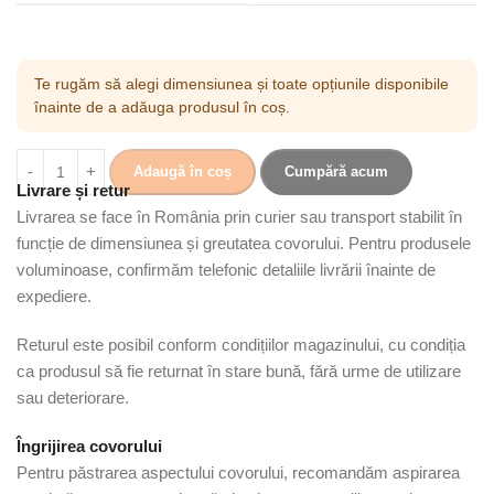
Te rugăm să alegi dimensiunea și toate opțiunile disponibile
înainte de a adăuga produsul în coș.
Adaugă în coș
Cumpără acum
Livrare și retur
Livrarea se face în România prin curier sau transport stabilit în
funcție de dimensiunea și greutatea covorului. Pentru produsele
voluminoase, confirmăm telefonic detaliile livrării înainte de
expediere.
Returul este posibil conform condițiilor magazinului, cu condiția
ca produsul să fie returnat în stare bună, fără urme de utilizare
sau deteriorare.
Îngrijirea covorului
Pentru păstrarea aspectului covorului, recomandăm aspirarea