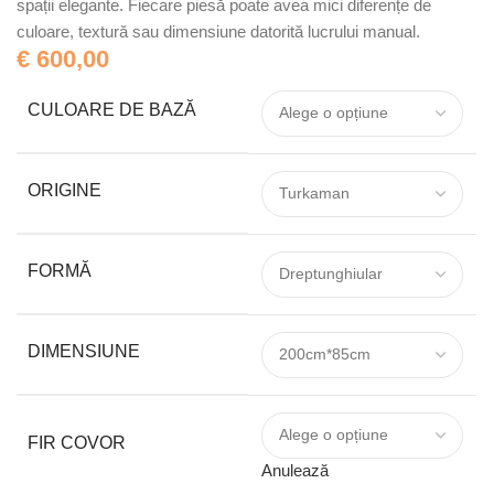
spații elegante. Fiecare piesă poate avea mici diferențe de
culoare, textură sau dimensiune datorită lucrului manual.
€
600,00
CULOARE DE BAZĂ
ORIGINE
FORMĂ
DIMENSIUNE
FIR COVOR
Anulează