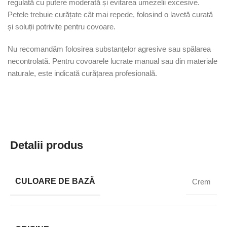
regulată cu putere moderată și evitarea umezelii excesive.
Petele trebuie curățate cât mai repede, folosind o lavetă curată
și soluții potrivite pentru covoare.
Nu recomandăm folosirea substanțelor agresive sau spălarea
necontrolată. Pentru covoarele lucrate manual sau din materiale
naturale, este indicată curățarea profesională.
Detalii produs
CULOARE DE BAZĂ
Crem