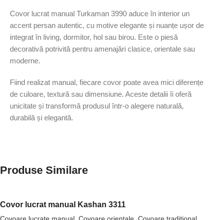
Covor lucrat manual Turkaman 3990 aduce în interior un
accent persan autentic, cu motive elegante și nuanțe ușor de
integrat în living, dormitor, hol sau birou. Este o piesă
decorativă potrivită pentru amenajări clasice, orientale sau
moderne.
Fiind realizat manual, fiecare covor poate avea mici diferențe
de culoare, textură sau dimensiune. Aceste detalii îi oferă
unicitate și transformă produsul într-o alegere naturală,
durabilă și elegantă.
Produse Similare
Covor lucrat manual Kashan 3311
Covoare lucrate manual
,
Covoare orientale
,
Covoare tradiţional