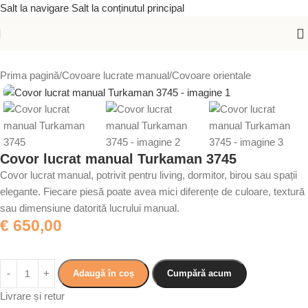
Salt la navigare
Salt la conținutul principal
Prima pagină
/
Covoare lucrate manual
/
Covoare orientale
Covor lucrat manual Turkaman 3745
Covor lucrat manual, potrivit pentru living, dormitor, birou sau spații
elegante. Fiecare piesă poate avea mici diferențe de culoare, textură
sau dimensiune datorită lucrului manual.
€
650,00
Adaugă în coș
Cumpără acum
Livrare și retur