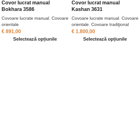
Covor lucrat manual
Covor lucrat manual
Bokhara 3586
Kashan 3631
Covoare lucrate manual
,
Covoare
Covoare lucrate manual
,
Covoare
orientale
orientale
,
Covoare tradiţional
€
891,00
€
1.800,00
Selectează opțiunile
Selectează opțiunile