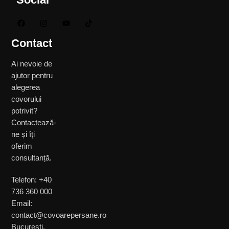
Contact
Ai nevoie de
ajutor pentru
alegerea
covorului
potrivit?
Contactează-
ne și îți
oferim
consultanță.
Telefon: +40
736 360 000
Email:
contact@covoarepersane.ro
București,