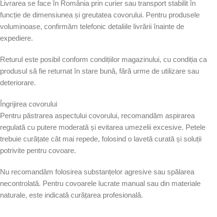
Livrarea se face în România prin curier sau transport stabilit în
funcție de dimensiunea și greutatea covorului. Pentru produsele
voluminoase, confirmăm telefonic detaliile livrării înainte de
expediere.
Returul este posibil conform condițiilor magazinului, cu condiția ca
produsul să fie returnat în stare bună, fără urme de utilizare sau
deteriorare.
Îngrijirea covorului
Pentru păstrarea aspectului covorului, recomandăm aspirarea
regulată cu putere moderată și evitarea umezelii excesive. Petele
trebuie curățate cât mai repede, folosind o lavetă curată și soluții
potrivite pentru covoare.
Nu recomandăm folosirea substanțelor agresive sau spălarea
necontrolată. Pentru covoarele lucrate manual sau din materiale
naturale, este indicată curățarea profesională.