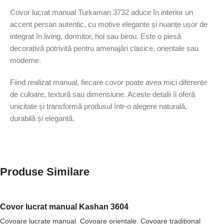
Covor lucrat manual Turkaman 3732 aduce în interior un
accent persan autentic, cu motive elegante și nuanțe ușor de
integrat în living, dormitor, hol sau birou. Este o piesă
decorativă potrivită pentru amenajări clasice, orientale sau
moderne.
Fiind realizat manual, fiecare covor poate avea mici diferențe
de culoare, textură sau dimensiune. Aceste detalii îi oferă
unicitate și transformă produsul într-o alegere naturală,
durabilă și elegantă.
Produse Similare
Covor lucrat manual Kashan 3604
Covoare lucrate manual
,
Covoare orientale
,
Covoare tradiţional