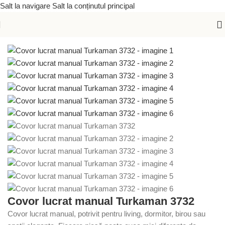
Salt la navigare
Salt la conținutul principal
Prima pagină
/
Covoare lucrate manual
/
Covoare orientale
Covor lucrat manual Turkaman 3732
Covor lucrat manual, potrivit pentru living, dormitor, birou sau