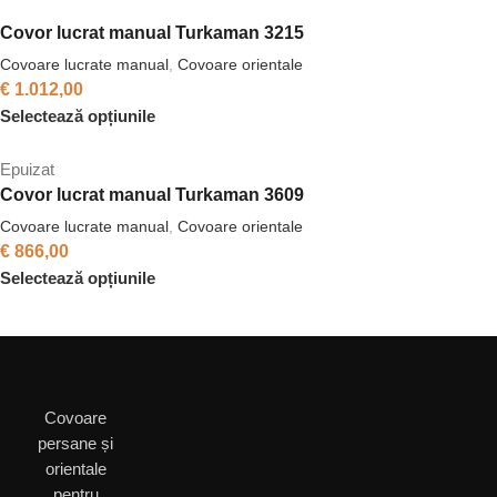
Covor lucrat manual Turkaman 3215
Covoare lucrate manual
,
Covoare orientale
€
1.012,00
Selectează opțiunile
Epuizat
Covor lucrat manual Turkaman 3609
Covoare lucrate manual
,
Covoare orientale
€
866,00
Selectează opțiunile
Covoare
persane și
orientale
pentru