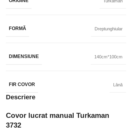
ORIGINE
Turkaman
FORMĂ
Dreptunghiular
DIMENSIUNE
140cm*100cm
FIR COVOR
Lână
Descriere
Covor lucrat manual Turkaman
3732