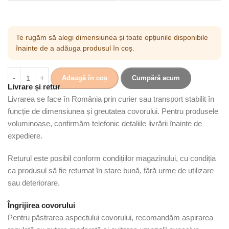
Te rugăm să alegi dimensiunea și toate opțiunile disponibile
înainte de a adăuga produsul în coș.
Adaugă în coș
Cumpără acum
Livrare și retur
Livrarea se face în România prin curier sau transport stabilit în
funcție de dimensiunea și greutatea covorului. Pentru produsele
voluminoase, confirmăm telefonic detaliile livrării înainte de
expediere.
Returul este posibil conform condițiilor magazinului, cu condiția
ca produsul să fie returnat în stare bună, fără urme de utilizare
sau deteriorare.
Îngrijirea covorului
Pentru păstrarea aspectului covorului, recomandăm aspirarea