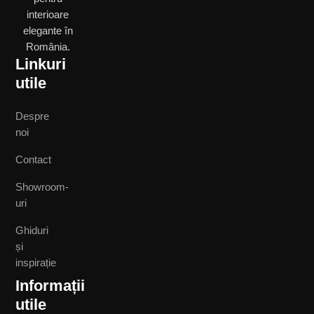
interioare
elegante în
România.
Linkuri
utile
Despre
noi
Contact
Showroom-
uri
Ghiduri
și
inspirație
Informații
utile