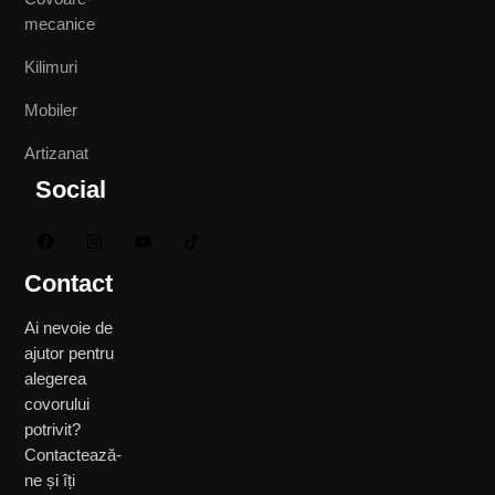
mecanice
Kilimuri
Mobiler
Artizanat
Social
Contact
Ai nevoie de
ajutor pentru
alegerea
covorului
potrivit?
Contactează-
ne și îți