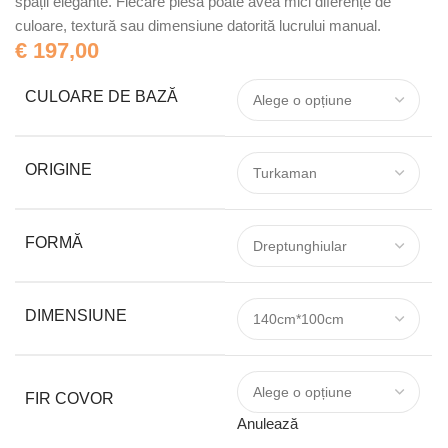
spații elegante. Fiecare piesă poate avea mici diferențe de
culoare, textură sau dimensiune datorită lucrului manual.
€
197,00
CULOARE DE BAZĂ
ORIGINE
FORMĂ
DIMENSIUNE
FIR COVOR
Anulează