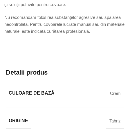
și soluții potrivite pentru covoare.
Nu recomandăm folosirea substanțelor agresive sau spălarea
necontrolată. Pentru covoarele lucrate manual sau din materiale
naturale, este indicată curățarea profesională.
Detalii produs
CULOARE DE BAZĂ
Crem
ORIGINE
Tabriz