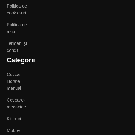
Politica de
cookie-uri
Politica de
retur
Termeni și
condiții
Categorii
Covoar
lucrate
manual
Covoare-
mecanice
Kilimuri
Mobiler