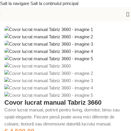
Salt la navigare
Salt la conținutul principal
Prima pagină
/
Covoare lucrate manual
/
Covoare orientale
Covor lucrat manual Tabriz 3660
Covor lucrat manual, potrivit pentru living, dormitor, birou sau
spații elegante. Fiecare piesă poate avea mici diferențe de
culoare, textură sau dimensiune datorită lucrului manual.