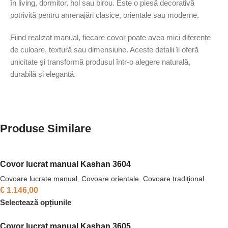
în living, dormitor, hol sau birou. Este o piesă decorativă
potrivită pentru amenajări clasice, orientale sau moderne.
Fiind realizat manual, fiecare covor poate avea mici diferențe
de culoare, textură sau dimensiune. Aceste detalii îi oferă
unicitate și transformă produsul într-o alegere naturală,
durabilă și elegantă.
Produse Similare
Covor lucrat manual Kashan 3604
Covoare lucrate manual
,
Covoare orientale
,
Covoare tradiţional
€
1.146,00
Selectează opțiunile
Covor lucrat manual Kashan 3605