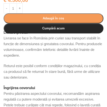
€
4.500,00
Adaugă în coș
Cumpără acum
Livrare și retur
Livrarea se face în România prin curier sau transport stabilit în
funcție de dimensiunea și greutatea covorului. Pentru produsele
voluminoase, confirmăm telefonic detaliile livrării înainte de
expediere.
Returul este posibil conform condițiilor magazinului, cu condiția
ca produsul să fie returnat în stare bună, fără urme de utilizare
sau deteriorare.
Îngrijirea covorului
Pentru păstrarea aspectului covorului, recomandăm aspirarea
regulată cu putere moderată și evitarea umezelii excesive.
Petele trebuie curățate cât mai repede, folosind o lavetă curată