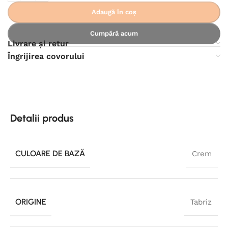
Adaugă în coș
Cumpără acum
Livrare și retur
Îngrijirea covorului
Detalii produs
CULOARE DE BAZĂ
Crem
ORIGINE
Tabriz