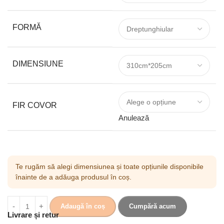
FORMĂ
DIMENSIUNE
FIR COVOR
Anulează
Te rugăm să alegi dimensiunea și toate opțiunile disponibile
înainte de a adăuga produsul în coș.
Adaugă în coș
Cumpără acum
Livrare și retur