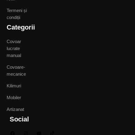
Termeni și
condiții
Categorii
Covoar
lucrate
manual
Covoare-
mecanice
Kilimuri
Mobiler
Artizanat
Social