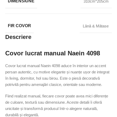
DIMENSIUNE
310cm*205cm
FIR COVOR
Lână & Mătase
Descriere
Covor lucrat manual Naein 4098
Covor lucrat manual Naein 4098 aduce în interior un accent
persan autentic, cu motive elegante și nuanțe ușor de integrat
în living, dormitor, hol sau birou. Este o piesă decorativă
potrivită pentru amenajări clasice, orientale sau moderne.
Fiind realizat manual, fiecare covor poate avea mici diferențe
de culoare, textură sau dimensiune. Aceste detalii îi oferă
unicitate și transformă produsul într-o alegere naturală,
durabilă și elegantă.