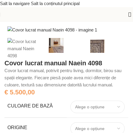
Salt la navigare
Salt la conținutul principal
Prima pagină
/
Covoare lucrate manual
/
Covoare orientale
Covor lucrat manual Naein 4098
Covor lucrat manual, potrivit pentru living, dormitor, birou sau
spații elegante. Fiecare piesă poate avea mici diferențe de
culoare, textură sau dimensiune datorită lucrului manual.
€
5.500,00
CULOARE DE BAZĂ
ORIGINE