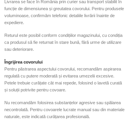
Livrarea se face în România prin curier sau transport stabilit în
funcție de dimensiunea și greutatea covorului. Pentru produsele
voluminoase, confirmăm telefonic detaliile livrării înainte de
expediere.
Returul este posibil conform condițiilor magazinului, cu condiția
ca produsul să fie returnat în stare bună, fără urme de utilizare
sau deteriorare.
Îngrijirea covorului
Pentru păstrarea aspectului covorului, recomandăm aspirarea
regulată cu putere moderată și evitarea umezelii excesive.
Petele trebuie curățate cât mai repede, folosind o lavetă curată
și soluții potrivite pentru covoare.
Nu recomandăm folosirea substanțelor agresive sau spălarea
necontrolată. Pentru covoarele lucrate manual sau din materiale
naturale, este indicată curățarea profesională.