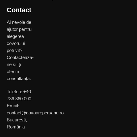
Contact
Ai nevoie de
ajutor pentru
alegerea
covorului
potrivit?
Contactează-
ne și îți
oferim
consultanță.
Telefon: +40
736 360 000
Email:
contact@covoarepersane.ro
București,
România