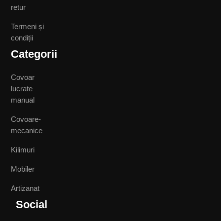
retur
Termeni și
condiții
Categorii
Covoar
lucrate
manual
Covoare-
mecanice
Kilimuri
Mobiler
Artizanat
Social