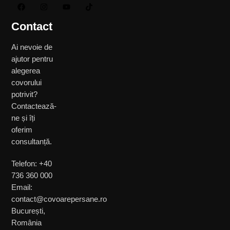
Contact
Ai nevoie de
ajutor pentru
alegerea
covorului
potrivit?
Contactează-
ne și îți
oferim
consultanță.
Telefon: +40
736 360 000
Email:
contact@covoarepersane.ro
București,
România