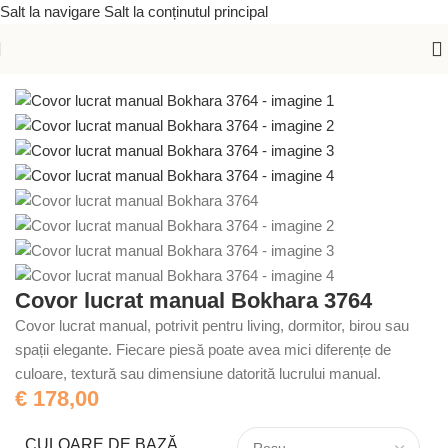
Salt la navigare
Salt la conținutul principal
Prima pagină
/
Covoare lucrate manual
/
Covoare orientale
Covor lucrat manual Bokhara 3764
Covor lucrat manual, potrivit pentru living, dormitor, birou sau
spații elegante. Fiecare piesă poate avea mici diferențe de
culoare, textură sau dimensiune datorită lucrului manual.
€
178,00
CULOARE DE BAZĂ