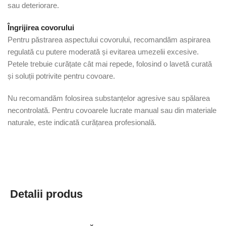
sau deteriorare.
Îngrijirea covorului
Pentru păstrarea aspectului covorului, recomandăm aspirarea
regulată cu putere moderată și evitarea umezelii excesive.
Petele trebuie curățate cât mai repede, folosind o lavetă curată
și soluții potrivite pentru covoare.
Nu recomandăm folosirea substanțelor agresive sau spălarea
necontrolată. Pentru covoarele lucrate manual sau din materiale
naturale, este indicată curățarea profesională.
Detalii produs