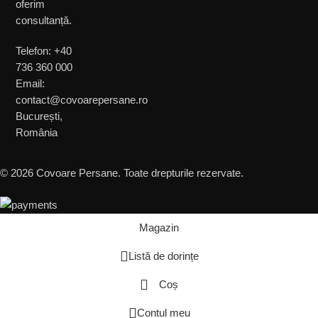
oferim
consultanță.
Telefon: +40
736 360 000
Email:
contact@covoarepersane.ro
București,
România
© 2026 Covoare Persane. Toate drepturile rezervate.
Magazin
Listă de dorințe
Coș
Contul meu