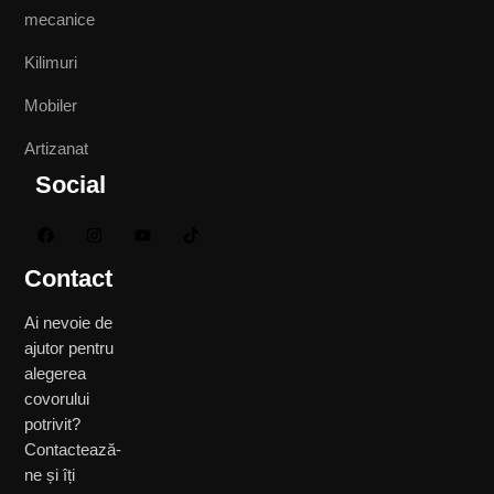
mecanice
Kilimuri
Mobiler
Artizanat
Social
Contact
Ai nevoie de
ajutor pentru
alegerea
covorului
potrivit?
Contactează-
ne și îți