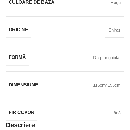
CULOARE DE BAZĂ
Roșu
ORIGINE
Shiraz
FORMĂ
Dreptunghiular
DIMENSIUNE
115cm*155cm
FIR COVOR
Lână
Descriere