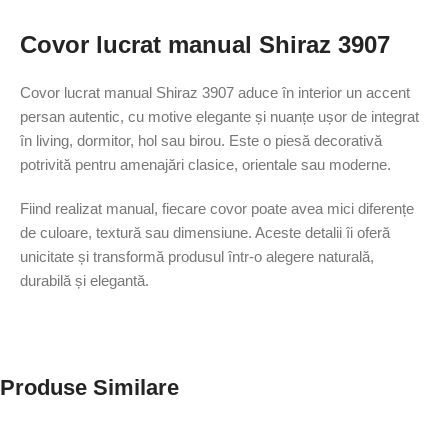
Covor lucrat manual Shiraz 3907
Covor lucrat manual Shiraz 3907 aduce în interior un accent
persan autentic, cu motive elegante și nuanțe ușor de integrat
în living, dormitor, hol sau birou. Este o piesă decorativă
potrivită pentru amenajări clasice, orientale sau moderne.
Fiind realizat manual, fiecare covor poate avea mici diferențe
de culoare, textură sau dimensiune. Aceste detalii îi oferă
unicitate și transformă produsul într-o alegere naturală,
durabilă și elegantă.
Produse Similare