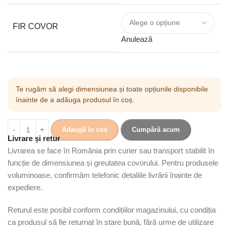
FIR COVOR
Anulează
Te rugăm să alegi dimensiunea și toate opțiunile disponibile
înainte de a adăuga produsul în coș.
Adaugă în coș
Cumpără acum
Livrare și retur
Livrarea se face în România prin curier sau transport stabilit în
funcție de dimensiunea și greutatea covorului. Pentru produsele
voluminoase, confirmăm telefonic detaliile livrării înainte de
expediere.
Returul este posibil conform condițiilor magazinului, cu condiția
ca produsul să fie returnat în stare bună, fără urme de utilizare