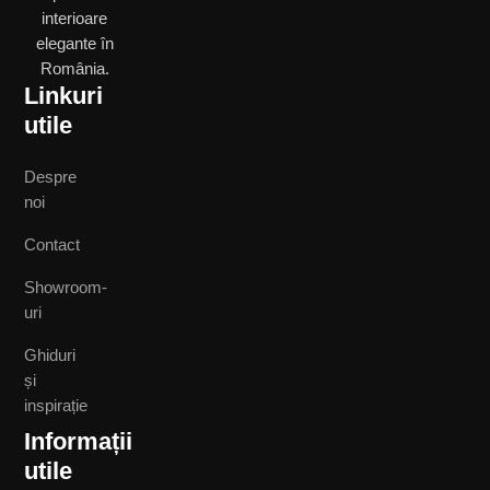
interioare
elegante în
România.
Linkuri
utile
Despre
noi
Contact
Showroom-
uri
Ghiduri
și
inspirație
Informații
utile