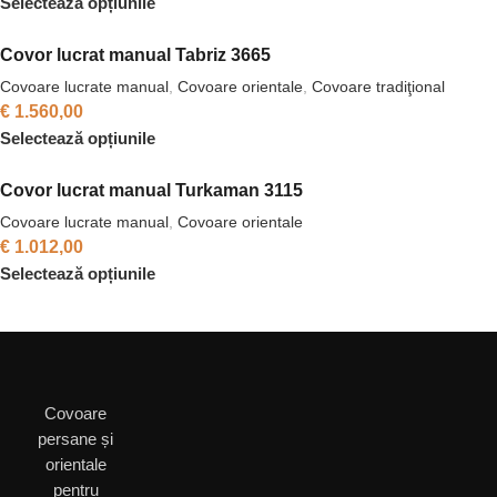
Selectează opțiunile
Covor lucrat manual Tabriz 3665
Covoare lucrate manual
,
Covoare orientale
,
Covoare tradiţional
€
1.560,00
Selectează opțiunile
Covor lucrat manual Turkaman 3115
Covoare lucrate manual
,
Covoare orientale
€
1.012,00
Selectează opțiunile
Covoare
persane și
orientale
pentru