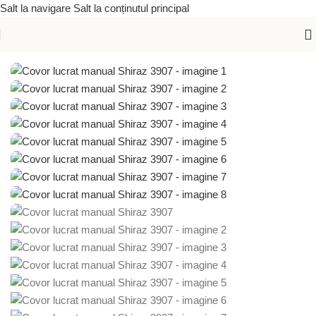
Salt la navigare
Salt la conținutul principal
Prima pagină
/
Covoare lucrate manual
/
Covoare orientale