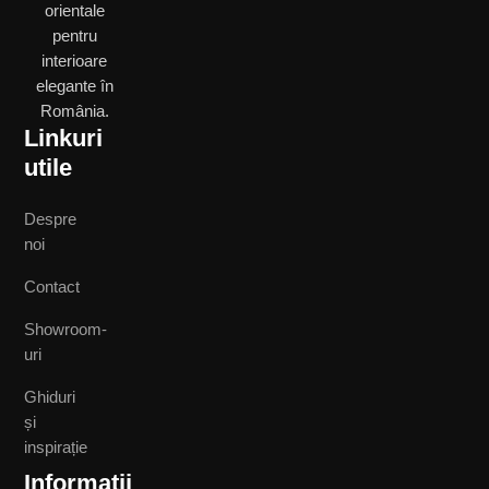
orientale
pentru
interioare
elegante în
România.
Linkuri
utile
Despre
noi
Contact
Showroom-
uri
Ghiduri
și
inspirație
Informații