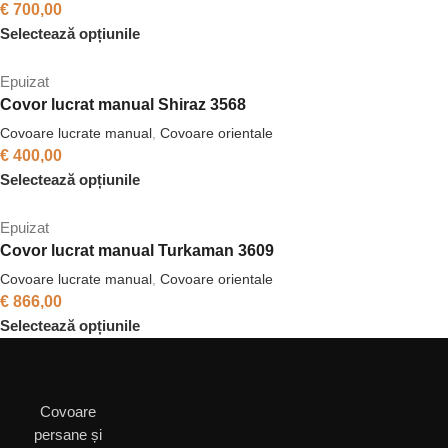
€
700,00
Selectează opțiunile
Epuizat
Covor lucrat manual Shiraz 3568
Covoare lucrate manual
,
Covoare orientale
€
400,00
Selectează opțiunile
Epuizat
Covor lucrat manual Turkaman 3609
Covoare lucrate manual
,
Covoare orientale
€
866,00
Selectează opțiunile
Covoare
persane și