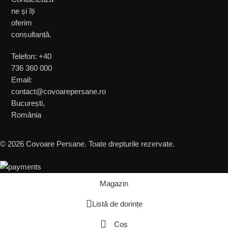
ne și îți
oferim
consultanță.
Telefon: +40
736 360 000
Email:
contact@covoarepersane.ro
București,
România
© 2026 Covoare Persane. Toate drepturile rezervate.
Magazin
Listă de dorințe
Coș