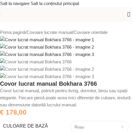
Salt la navigare
Salt la conținutul principal
Prima pagină
/
Covoare lucrate manual
/
Covoare orientale
Covor lucrat manual Bokhara 3766
Covor lucrat manual, potrivit pentru living, dormitor, birou sau spații
elegante. Fiecare piesă poate avea mici diferențe de culoare, textură
sau dimensiune datorită lucrului manual.
€
178,00
CULOARE DE BAZĂ