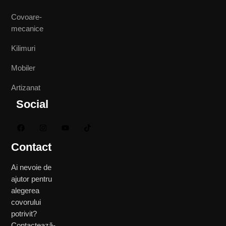
Covoare-
mecanice
Kilimuri
Mobiler
Artizanat
Social
Contact
Ai nevoie de
ajutor pentru
alegerea
covorului
potrivit?
Contactează-