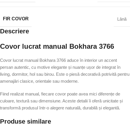
FIR COVOR
Lână
Descriere
Covor lucrat manual Bokhara 3766
Covor lucrat manual Bokhara 3766 aduce în interior un accent
persan autentic, cu motive elegante și nuanțe ușor de integrat în
living, dormitor, hol sau birou. Este o piesă decorativă potrivită pentru
amenajări clasice, orientale sau moderne.
Fiind realizat manual, fiecare covor poate avea mici diferențe de
culoare, textură sau dimensiune. Aceste detalii îi oferă unicitate și
transformă produsul într-o alegere naturală, durabilă și elegantă.
Produse similare